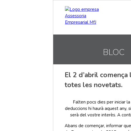
BLOC
El 2 d’abril comença
totes les novetats.
Falten pocs dies per iniciar 
deduccions hi haurà aquest any, si
serà del vostre interès. A con
Abans de començar, informar que 