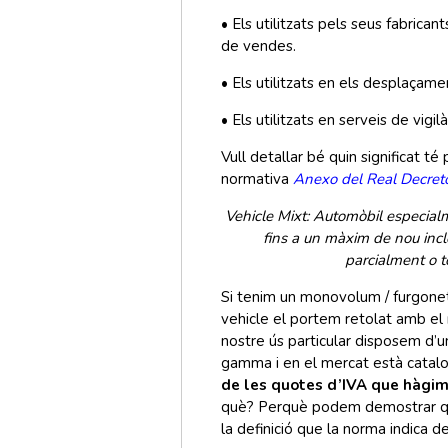
• Els utilitzats pels seus fabrica
de vendes.
• Els utilitzats en els desplaçam
• Els utilitzats en serveis de vigilà
Vull detallar bé quin significat t
normativa
Anexo del Real Decret
Vehicle Mixt: Automòbil especialm
fins a un màxim de nou inclò
parcialment o t
Si tenim un monovolum / furgonet
vehicle el portem retolat amb el 
nostre ús particular disposem d’u
gamma i en el mercat està catalo
de les quotes d’IVA que hàgim 
què? Perquè podem demostrar que a
la definició que la norma indica d