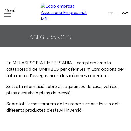
Menú
ESP
|
CAT
ASEGURANCES
En MFJ ASESORIA EMPRESARIAL, comptem amb la
col·laboració de OMNIBUS per oferir les millors opcions per
tota mena d’assegurances i les màximes cobertures.
Sol·licita informació sobre assegurances de casa, vehicle,
plans d’estalvi o plans de pensió.
Sobretot, l’assessorarem de les repercussions fiscals dels
diferents productes d’estalvi i inversió.